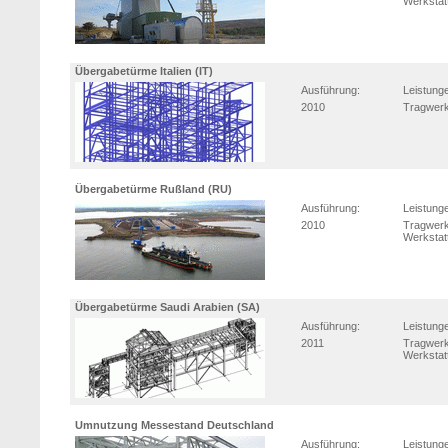
Werkstat
Übergabetürme Italien (IT)
Ausführung:
Leistung
2010
Tragwerk
Übergabetürme Rußland (RU)
Ausführung:
Leistung
2010
Tragwerk
Werkstat
Übergabetürme Saudi Arabien (SA)
Ausführung:
Leistung
2011
Tragwerk
Werkstat
Umnutzung Messestand Deutschland
Ausführung:
Leistung