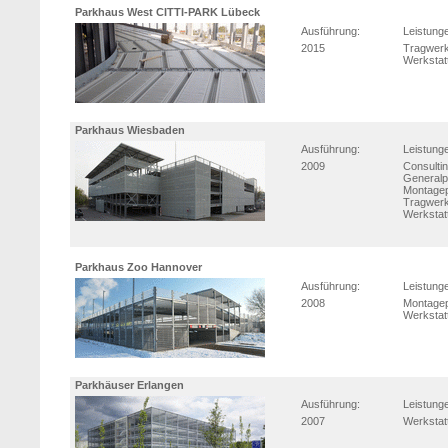
Parkhaus West CITTI-PARK Lübeck
Ausführung:
Leistung
2015
Tragwerk
Werkstat
Parkhaus Wiesbaden
Ausführung:
Leistung
2009
Consulti
Generalp
Montage
Tragwerk
Werkstat
Parkhaus Zoo Hannover
Ausführung:
Leistung
2008
Montage
Werkstat
Parkhäuser Erlangen
Ausführung:
Leistung
2007
Werkstat