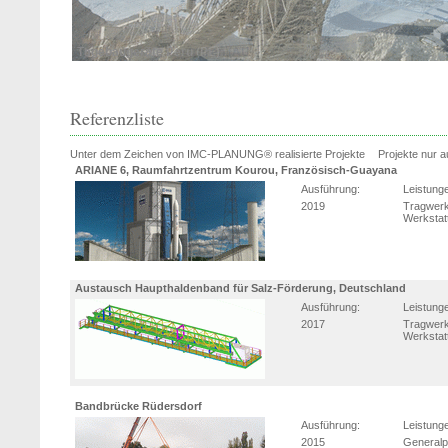
Referenzliste
Unter dem Zeichen von IMC-PLANUNG® realisierte Projekte
Projekte nur 
ARIANE 6, Raumfahrtzentrum Kourou, Französisch-Guayana
Ausführung:
Leistung
2019
Tragwerk
Werkstat
Austausch Haupthaldenband für Salz-Förderung, Deutschland
Ausführung:
Leistung
2017
Tragwerk
Werkstat
Bandbrücke Rüdersdorf
Ausführung:
Leistung
2015
Generalp