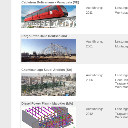
Cabletren Bolivariano - Venezuela (VE)
Ausführung:
Leistung
2011
Werkstat
CargoLifter-Halle Deutschland
Ausführung:
Leistung
2001
Montage
Chemieanlage Saudi Arabien (SA)
Ausführung:
Leistung
2006
Consulti
Tragwerk
Werkstat
Diesel Power Plant - Marokko (MA)
Ausführung:
Leistung
2012
Tragwerk
Werkstat