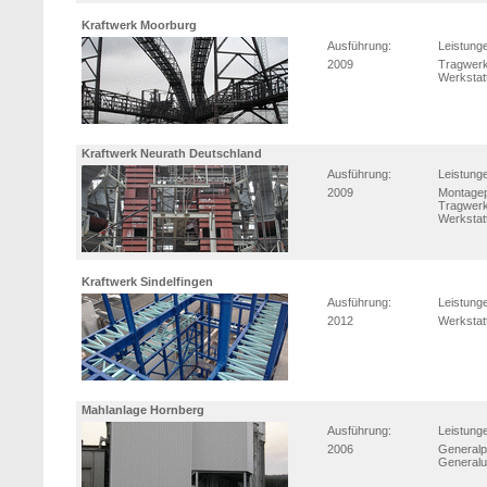
Kraftwerk Moorburg
Ausführung:
Leistung
2009
Tragwerk
Werkstat
Kraftwerk Neurath Deutschland
Ausführung:
Leistung
2009
Montage
Tragwerk
Werkstat
Kraftwerk Sindelfingen
Ausführung:
Leistung
2012
Werkstat
Mahlanlage Hornberg
Ausführung:
Leistung
2006
Generalp
Generalu