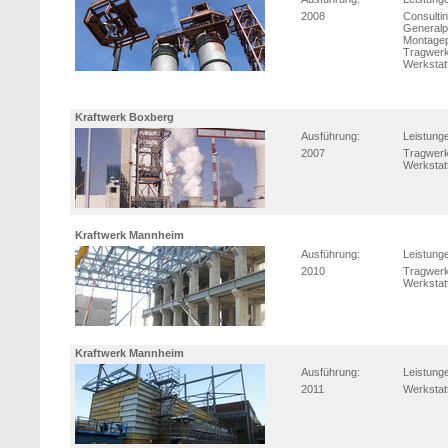
2008
Consulti
Generalp
Montage
Tragwerk
Werkstat
Kraftwerk Boxberg
Ausführung:
Leistung
2007
Tragwerk
Werkstat
Kraftwerk Mannheim
Ausführung:
Leistung
2010
Tragwerk
Werkstat
Kraftwerk Mannheim
Ausführung:
Leistung
2011
Werkstat