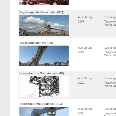
Tagebaugeräte Kasachstan (KZ)
Ausführung:
Leistung
2007
Tragwerk
Werkstat
Tagebaugeräte Peru (PE)
Ausführung:
Leistung
2007
Tragwerk
Werkstat
Übergabeturm Mauretanien (MR)
Ausführung:
Leistung
2010
Tragwerk
Werkstat
Übergabetürme Bulgarien (BG)
Ausführung:
Leistung
2008
Tragwerk