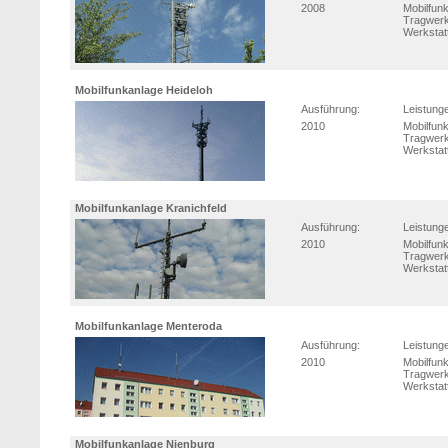
2008
Mobilfun
Tragwerk
Werkstat
Mobilfunkanlage Heideloh
Ausführung:
Leistung
2010
Mobilfun
Tragwerk
Werkstat
Mobilfunkanlage Kranichfeld
Ausführung:
Leistung
2010
Mobilfun
Tragwerk
Werkstat
Mobilfunkanlage Menteroda
Ausführung:
Leistung
2010
Mobilfun
Tragwerk
Werkstat
Mobilfunkanlage Nienburg