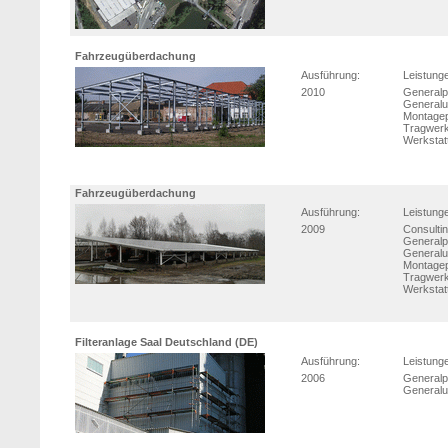
Fahrzeugüberdachung
Ausführung:
Leistung
2010
Generalp
Generalu
Montage
Tragwerk
Werkstat
Fahrzeugüberdachung
Ausführung:
Leistung
2009
Consulti
Generalp
Generalu
Montage
Tragwerk
Werkstat
Filteranlage Saal Deutschland (DE)
Ausführung:
Leistung
2006
Generalp
Generalu