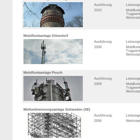
Ausführung:
Leistung
2010
Mobilfun
Tragwerk
Werkstat
Mobilfunkanlage Ottendorf
Ausführung:
Leistung
2008
Mobilfun
Tragwerk
Werkstat
Mobilfunkanlage Pouch
Ausführung:
Leistung
2009
Mobilfun
Tragwerk
Werkstat
Müllverbrennungsanlage Schweden (SE)
Ausführung:
Leistung
2006
Werkstat