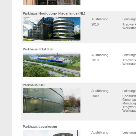
Parkhaus Hoofddorp- Niederlande (NL)
Ausführung:
Leistung
2010
Tragwerk
Werkstat
Parkhaus IKEA Kiel
Ausführung:
Leistung
2019
Tragwerk
Werkstat
Parkhaus Kiel
Ausführung:
Leistung
2009
Consulti
Generalp
Montage
Tragwerk
Werkstat
Parkhaus Leverkusen
Ausführung:
Leistung