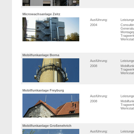
Microwachsanlage Zeitz
Ausführung:
Leistung
2004
Consulti
Generalu
Montage
Tragwerk
Werkstat
Mobilfunkanlage Borna
Ausführung:
Leistung
2008
Mobilfun
Tragwerk
Werkstat
Mobilfunkanlage Freyburg
Ausführung:
Leistung
2008
Mobilfun
Tragwerk
Werkstat
Mobilfunkanlage Großenehrich
Ausführung:
Leistung