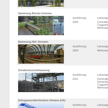
Sanierung Brücke Grimma
Ausführung:
Leistung
2002
Consulti
Tragwerk
Werkstat
Sanierung Hbf. Dresden
Ausführung:
Leistung
2004
Werkstat
Schallschutzeinhausung
Ausführung:
Leistung
2011
Generalp
Generalu
Tragwerk
Werkstat
Schuppenzellenförderer Ukraine (UA)
Ausführung:
Leistung