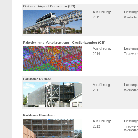
Oakland Airport Connector (US)
Ausführung:
Leistung
2011
Werkstat
Paketier- und Verteilzentrum - Großbritannien (GB)
Ausführung:
Leistung
2016
Tragwerk
Parkhaus Durlach
Ausführung:
Leistung
2011
Werkstat
Parkhaus Flensburg
Ausführung:
Leistung
2012
Tragwerk
Werkstat