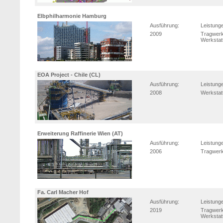
Elbphilharmonie Hamburg
Ausführung:
Leistung
2009
Tragwerk
Werkstat
EOA Project - Chile (CL)
Ausführung:
Leistung
2008
Werkstat
Erweiterung Raffinerie Wien (AT)
Ausführung:
Leistung
2006
Tragwerk
Fa. Carl Macher Hof
Ausführung:
Leistung
2019
Tragwerk
Werkstat