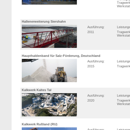
Tragwerk
Werkstat
Hallenerweiterung Siershahn
Ausführung:
Leistung
2011
Tragwerk
Werkstat
Haupthaldenband für Salz-Förderung, Deutschland
Ausführung:
Leistung
2015
Tragwerk
Kalkwerk Kaltes Tal
Ausführung:
Leistung
2020
Tragwerk
Werkstat
Kalkwerk Rußland (RU)
Ausführung:
Leistung