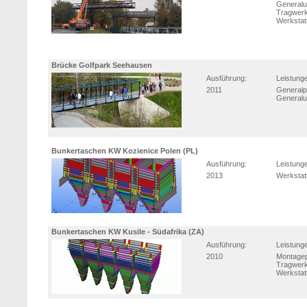
Generalu
Tragwerk
Werkstat
Brücke Golfpark Seehausen
Ausführung:
Leistung
2011
Generalp
Generalu
Bunkertaschen KW Kozienice Polen (PL)
Ausführung:
Leistung
2013
Werkstat
Bunkertaschen KW Kusile - Südafrika (ZA)
Ausführung:
Leistung
2010
Montage
Tragwerk
Werkstat