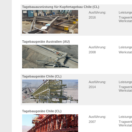
Tagebauausrüstung für Kupfertagebau Chile (CL)
Ausführung:
Leistung
2016
Tragwerk
Werkstat
Tagebaugeräte Australien (AU)
Ausführung:
Leistung
2008
Werkstat
Tagebaugeräte Chile (CL)
Ausführung:
Leistung
2014
Tragwerk
Werkstat
Tagebaugeräte Chile (CL)
Ausführung:
Leistung
2007
Tragwerk
Werkstat