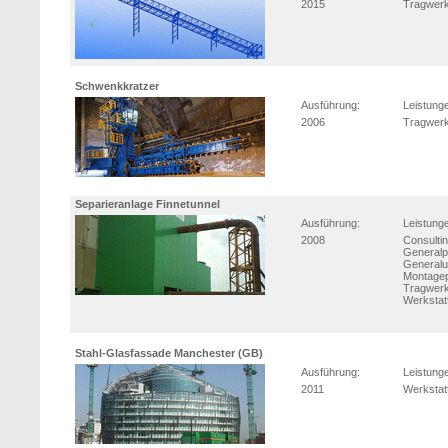
2015
Tragwerk
Schwenkkratzer
Ausführung:
Leistung
2006
Tragwerk
Separieranlage Finnetunnel
Ausführung:
Leistung
2008
Consulti
Generalp
Generalu
Montage
Tragwerk
Werkstat
Stahl-Glasfassade Manchester (GB)
Ausführung:
Leistung
2011
Werkstat