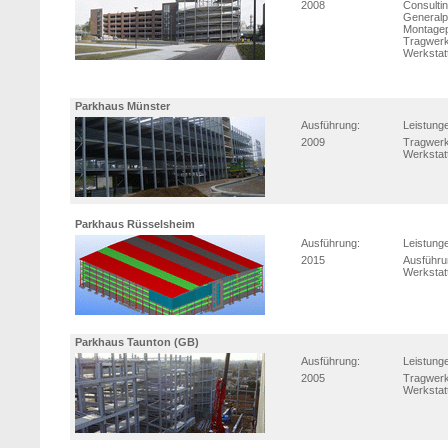
2008
Consulti
Generalp
Montage
Tragwerk
Werkstat
Parkhaus Münster
Ausführung:
Leistung
2009
Tragwerk
Werkstat
Parkhaus Rüsselsheim
Ausführung:
Leistung
2015
Ausführu
Werkstat
Parkhaus Taunton (GB)
Ausführung:
Leistung
2005
Tragwerk
Werkstat