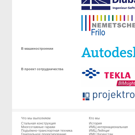
В машиностроении
В проект сотрудничества
Что мы выполняем
Кто мы
Стальная конструкция
История
Многоэтажные гаражи
ИМЦ интернациональная
Подъёмно-транспортная техника
ИМЦ Лейпциг
Генеральное проектирование
ИМЦ Казахстан