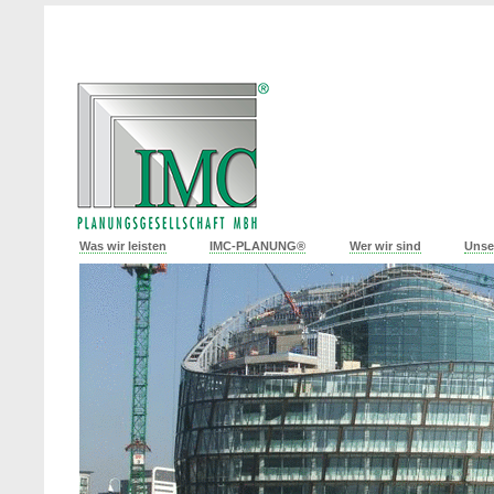
Was wir leisten
IMC-PLANUNG®
Wer wir sind
Unse