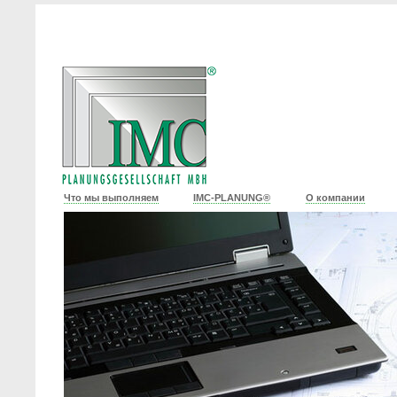
Что мы выполняем
IMC-PLANUNG®
О компании