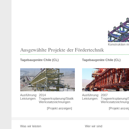
Konstruktion 
Ausgewählte Projekte der Fördertechnik
Tagebaugeräte Chile (CL)
Tagebaugeräte Chile (CL)
Ausführung:
2014
Ausführung:
2007
Leistungen:
Tragwerksplanung/Statik
Leistungen:
Tragwerksplanung/S
Werkstattzeichnungen
Werkstattzeichnun
[Projekt anzeigen]
[Projekt anzei
Was wir leisten
Wer wir sind