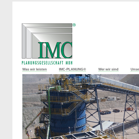
Was wir leisten
IMC-PLANUNG®
Wer wir sind
Unse