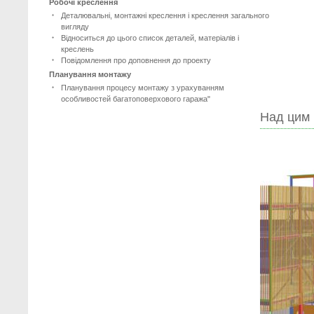
Робочі креслення
Деталювальні, монтажні креслення і креслення загального
вигляду
Відноситься до цього список деталей, матеріалів і
креслень
Повідомлення про доповнення до проекту
Планування монтажу
Планування процесу монтажу з урахуванням
особливостей багатоповерхового гаража"
Над цим