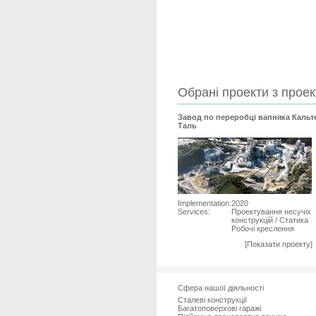
Обрані проекти з проек
Завод по переробці вапняка Кальт
Таль
Implementation:
2020
Services:
Проектування несучіх
конструкцій / Статика
Робочі креслення
[Показати проекту]
Сфера нашої діяльності
Сталеві конструкції
Багатоповерхові гаражі