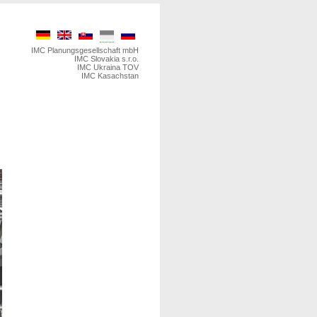
IMC Planungsgesellschaft mbH
IMC Slovakia s.r.o.
IMC Ukraina TOV
IMC Kasachstan