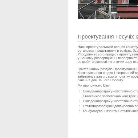
Проектування несучіх к
Наші проектувальники несних конструк
установки, представлені в ескізах, буд
Упродовж усього процесу проектування
у Вашому розпорядженні перебувають
розробити економічне з точки зору ст
Злиття наших розділів Проектування н
Конструювання в один інтегрований п
забезпечує вже з самого початку про
рішення для Вашого Проекту..
Ми пропонуємо Вам:
Складання
розрахунків
статичної
сті
сталевих
і
залізобетонних
конструкц
Складання
розрахунків
статичної
сті
Статичні
розрахунки
для
виробничог
Консультування
з
питань
статики
і
не