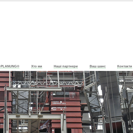
-PLANUNG®
Хто ми
Наші партнери
Ваш шанс
Контакти