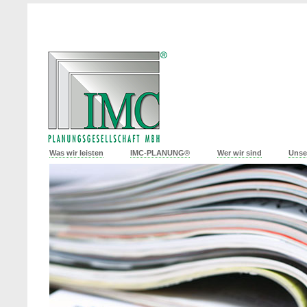
Was wir leisten
IMC-PLANUNG®
Wer wir sind
Unse