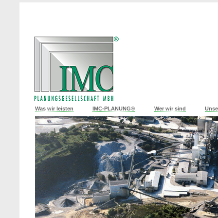
Was wir leisten
IMC-PLANUNG®
Wer wir sind
Unse