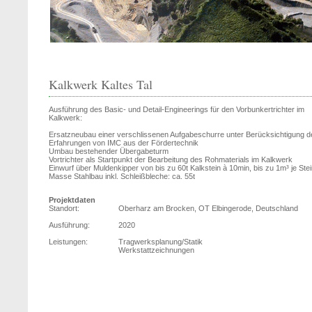
Kalkwerk Kaltes Tal
Ausführung des Basic- und Detail-Engineerings für den Vorbunkertrichter im
Kalkwerk:
Ersatzneubau einer verschlissenen Aufgabeschurre unter Berücksichtigung d
Erfahrungen von IMC aus der Fördertechnik
Umbau bestehender Übergabeturm
Vortrichter als Startpunkt der Bearbeitung des Rohmaterials im Kalkwerk
Einwurf über Muldenkipper von bis zu 60t Kalkstein à 10min, bis zu 1m³ je Ste
Masse Stahlbau inkl. Schleißbleche: ca. 55t
Projektdaten
Standort:
Oberharz am Brocken, OT Elbingerode, Deutschland
Ausführung:
2020
Leistungen:
Tragwerksplanung/Statik
Werkstattzeichnungen